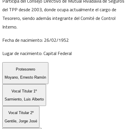
Participa del Consejo Directivo de Mutual Rivadavia de Seguros
del TPP desde 2003, donde ocupa actualmente el cargo de
Tesorero, siendo además integrante del Comité de Control
Interno.
Fecha de nacimiento:
26/02/1952
Lugar de nacimiento:
Capital Federal
Protesorero
Moyano, Ernesto Ramón
Vocal Titular 1º
Sarmiento, Luis Alberto
Vocal Titular 2º
Gentile, Jorge José