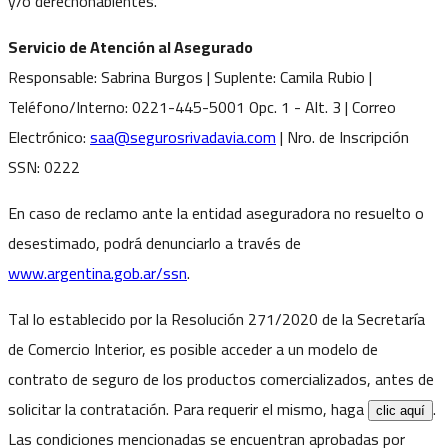
y/o derechohabientes.
Servicio de Atención al Asegurado
Responsable: Sabrina Burgos | Suplente: Camila Rubio |
Teléfono/Interno: 0221-445-5001 Opc. 1 - Alt. 3 | Correo
Electrónico:
saa@segurosrivadavia.com
| Nro. de Inscripción
SSN: 0222
En caso de reclamo ante la entidad aseguradora no resuelto o
desestimado, podrá denunciarlo a través de
www.argentina.gob.ar/ssn
.
Tal lo establecido por la Resolución 271/2020 de la Secretaría
de Comercio Interior, es posible acceder a un modelo de
contrato de seguro de los productos comercializados, antes de
solicitar la contratación. Para requerir el mismo, haga
.
clic aquí
Las condiciones mencionadas se encuentran aprobadas por