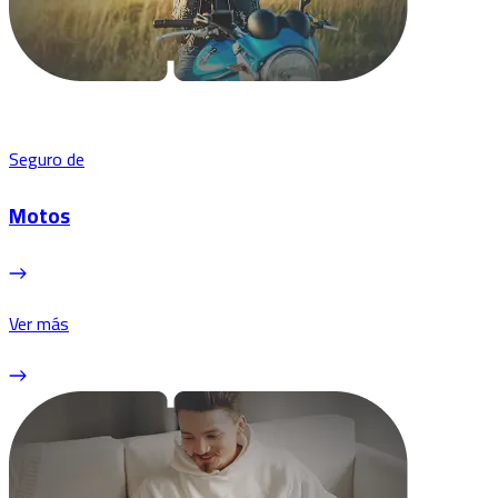
Seguro de
Motos
Ver más