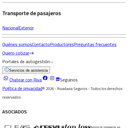
Transporte de pasajeros
Nacional
Exterior
Quiénes somos
Contacto
Productores
Preguntas frecuentes
Quiero cotizar
Portales de autogestión
Servicios de asistencia
Chatear con Riva
Seguinos
Política de privacidad
©
2026
- Rivadavia Seguros - Todos los derechos
reservados
ASOCIADOS